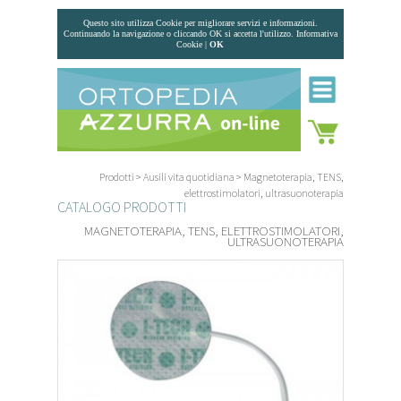
Questo sito utilizza Cookie per migliorare servizi e informazioni.
Continuando la navigazione o cliccando OK si accetta l'utilizzo.
Informativa
Cookie
|
OK
Prodotti
>
Ausili vita quotidiana
>
Magnetoterapia, TENS,
elettrostimolatori, ultrasuonoterapia
CATALOGO PRODOTTI
MAGNETOTERAPIA, TENS, ELETTROSTIMOLATORI,
ULTRASUONOTERAPIA