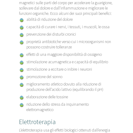
magnetici sulle parti del corpo per accelerare la guarigione,
sollevare dal dolore e dall’infiammazione e migliorare le
funzioni organiche. Ecco alcuni dei suoi principali benefici:
abilità di riduzione del dolore
capacità di curare i nervi, i tessuti, i muscoli, le ossa
prevenzione dei disturbi cronici
proprietà antibiotiche verso cui i microorganismi non
possono costruire tolleranze
effetti di una maggiore disponibilità di ossigeno
stimolazione acumagnetica e capacità di equilibrio
stimolazione a eccitare o inibire i neuroni
promozione del sonno
miglioramento atletico dovuto alla riduzione di
produzione dell’acido lattivo (equilibrando il pH)
elaborazione delle tossine
riduzione dello stress da inquinamento
elettromagnetico
Elettroterapia
L’elettroterapia usa gli effetti biologici ottenuti dall’energia