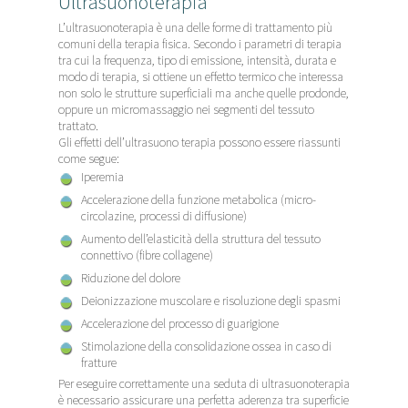
Ultrasuonoterapia
L’ultrasuonoterapia è una delle forme di trattamento più
comuni della terapia fisica. Secondo i parametri di terapia
tra cui la frequenza, tipo di emissione, intensità, durata e
modo di terapia, si ottiene un effetto termico che interessa
non solo le strutture superficiali ma anche quelle prodonde,
oppure un micromassaggio nei segmenti del tessuto
trattato.
Gli effetti dell’ultrasuono terapia possono essere riassunti
come segue:
Iperemia
Accelerazione della funzione metabolica (micro-
circolazine, processi di diffusione)
Aumento dell’elasticità della struttura del tessuto
connettivo (fibre collagene)
Riduzione del dolore
Deionizzazione muscolare e risoluzione degli spasmi
Accelerazione del processo di guarigione
Stimolazione della consolidazione ossea in caso di
fratture
Per eseguire correttamente una seduta di ultrasuonoterapia
è necessario assicurare una perfetta aderenza tra superficie