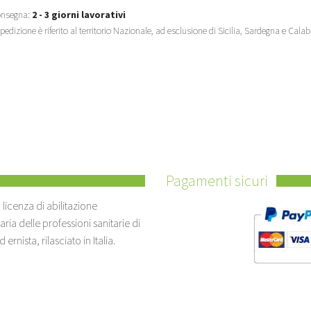
onsegna:
2 - 3 giorni lavorativi
spedizione è riferito al territorio Nazionale, ad esclusione di Sicilia, Sardegna e Cala
Pagamenti sicuri
licenza di abilitazione
liaria delle professioni sanitarie di
nista, rilasciato in Italia.