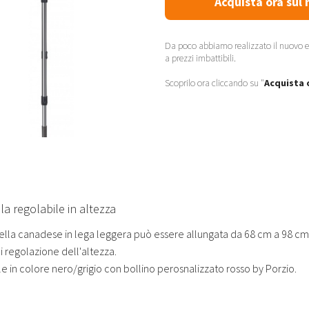
Acquista ora sul 
Da poco abbiamo realizzato il
nuovo e
a prezzi imbattibili.
Scoprilo ora cliccando su "
Acquista 
a regolabile in altezza
lla canadese in lega leggera può essere allungata da 68 cm a 98 cm (
i regolazione dell'altezza.
le in colore nero/grigio con bollino perosnalizzato rosso by Porzio.