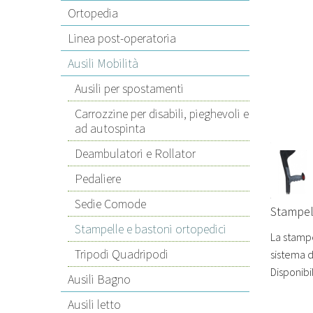
Ortopedia
Linea post-operatoria
Ausili Mobilità
Ausili per spostamenti
Carrozzine per disabili, pieghevoli e
ad autospinta
Deambulatori e Rollator
Pedaliere
Sedie Comode
Stampell
Stampelle e bastoni ortopedici
La stampe
Tripodi Quadripodi
sistema d
Disponibi
Ausili Bagno
Ausili letto