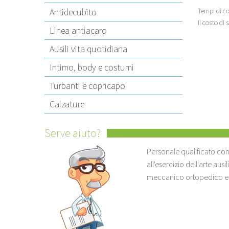
Antidecubito
Tempi di c
Il costo di 
Linea antiacaro
Ausili vita quotidiana
Intimo, body e costumi
Turbanti e copricapo
Calzature
Serve aiuto?
Personale qualificato con 
all'esercizio dell'arte ausi
meccanico ortopedico ed er