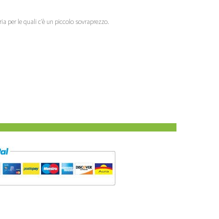
bria per le quali c'è un piccolo sovraprezzo.