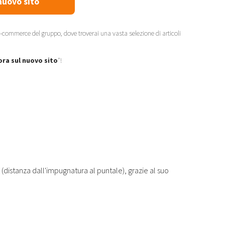
nuovo sito
-commerce del gruppo
, dove troverai una vasta selezione di articoli
ora sul nuovo sito
"!
distanza dall'impugnatura al puntale), grazie al suo