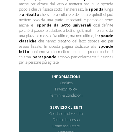
anche per alzarsi dal letto e mettersi seduti, la sponda
piccola che va fissata sotto il materasso, la
sponda
lunga
e
a ribalta
che si fissa sulla rete del letto e quindi si può
mettere solo da una parte. Importanti e particolari sono
anche le
sponde da letto universali
così definite
perché si possono adattare a letti singoli, matrimoniali e da
una piazza e mezzo. Da ultime, ma non ultime, le
sponde
classiche
che hanno bisogno del letto ospedaliero per
essere fissate. In questa pagina dedicate alle
sponde
letto
abbiamo voluto mettere anche un prodotto che si
chiama
parasponde
articolo particolarmente funzionali
per le persone più agitate.
INFORMAZIONI
Cookies
Privacy Policy
Termini & Condizioni
SERVIZIO CLIENTI
Condizioni di vendita
Diritto di recesso
Come acquistare